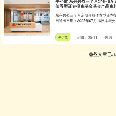
牛小散 东兴兴盈三个月定开债A
债券型证券投资基金基金产品资
东兴兴盈三个月定期开放债券型证券投资
日送出日期：2025年07月16日本概
日期：05-11
来源：
牛小散
一鼎盈文章已