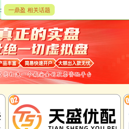
一鼎盈 相关话题
免费配资炒股
股票配资门户
配资网上炒股平台