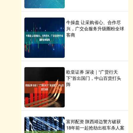
牛操盘 让采购省心、合作尽
兴，广交会服务升级圈粉全球
客商
欧皇证券 深读｜“广货行天
下”首出国门，中山百货打头
阵
富邦配资 陕西靖边警方破获
18年前一起抢劫出租车杀人案