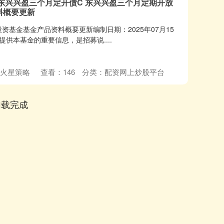
,东兴兴盈三个月定开债C 东兴兴盈三个月定期开放
料概要更新
基金基金产品资料概要更新编制日期：2025年07月15
要提供本基金的重要信息，是招募说....
火星策略
查看：
146
分类：
配资网上炒股平台
加载完成