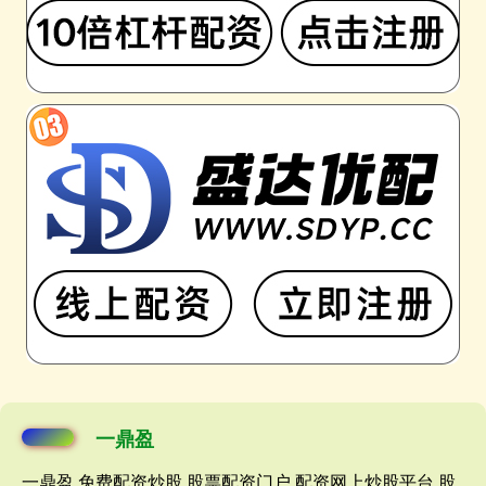
一鼎盈
一鼎盈,免费配资炒股,股票配资门户,配资网上炒股平台,股