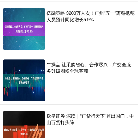
亿融策略 3200万人次！广州“五一”离穗抵穗
人员预计同比增长5.9%
牛操盘 让采购省心、合作尽兴，广交会服
务升级圈粉全球客商
欧皇证券 深读｜“广货行天下”首出国门，中
山百货打头阵