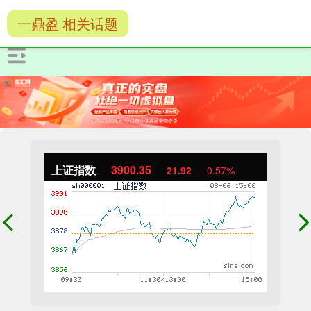
一鼎盈 相关话题
上证指数
3900.35
21.92
0.57%