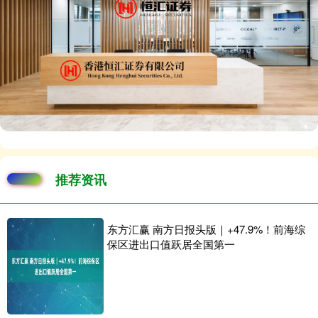
推荐资讯
东方汇赢 南方日报头版｜+47.9%！前海综
保区进出口值跃居全国第一