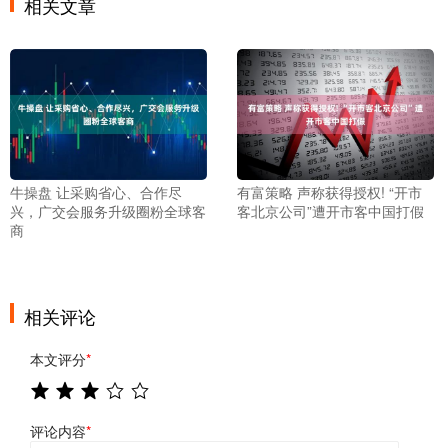
相关文章
牛操盘 让采购省心、合作尽
有富策略 声称获得授权! “开市
兴，广交会服务升级圈粉全球客
客北京公司”遭开市客中国打假
商
相关评论
本文评分
*
评论内容
*