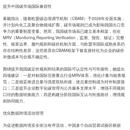
提升中国碳市场国际兼容性
蒋颖指出，随着欧盟碳边境调节机制（CBAM）于2026年全面实施，
并计划向化工及聚合物领域扩围，碳市场规则已成为影响我国出口竞
争力的重要制度变量。然而，我国碳市场虽已建立基本框架，但在
MRV（Monitoring,Reporting,Verification，监测、报告、核证）完整
性、核算边界、履约规则和碳价机制方面，与欧盟等国际成熟体系仍
存在结构性差异，这些差异在CBAM框架下被直接转化为企业的碳价
补缴成本与合规不确定性。
围绕提升我国碳定价规则和结果的国际可认定性与可衔接性，她提出
四项建议：一是对标国际完善重点行业MRV体系，强化计量与核查规
范；二是稳妥推进总量与强度双轨衔接，使总量控制成为对外制度接
口；三是提升企业数字化碳管理与公共服务支撑水平，增强不同规则
口径的数据转换能力；四是构建分阶段国际互认与衔接路径，增强规
则协同能力。
优化数据跨境流动管理
为促进数据跨境安全依法有序流动，中国多个自由贸易试验区根据