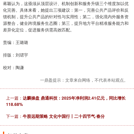
蒋颖认为，这亟须从顶层设计、机制创新和服务升级三个维度加以优
化完善。具体来看，她提出三项建议：第一，完善公共产品评价和反
馈机制，提升公共产品的针对性与实用性；第二，强化境内外服务资
源整合，健全跨境服务生态圈；第三，提升地方平台精准服务能力和
差异化定位，促进服务供需高效匹配。
责编：王璐璐
排版：刘珺宇
校对：陶谦
一鼎盈提示：文章来自网络，不代表本站观点。
上一篇：
达麟操盘 鼎通科技：2025年净利润2.41亿元，同比增长
118.68%
下一篇：
牛股远期策略 文化中国行丨二十四节气·春分