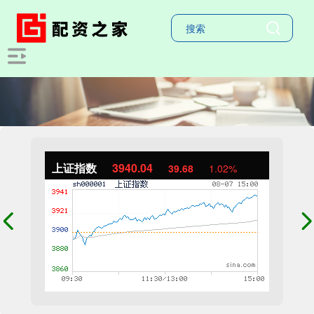
上证指数
3940.04
39.68
1.02%