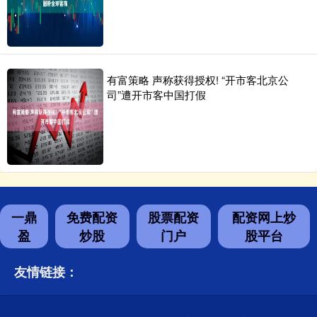
有富策略 声称获得授权! “开市客北京公
司”遭开市客中国打假
一鼎
免费配资
股票配资
配资网上炒
盈
炒股
门户
股平台
友情链接：