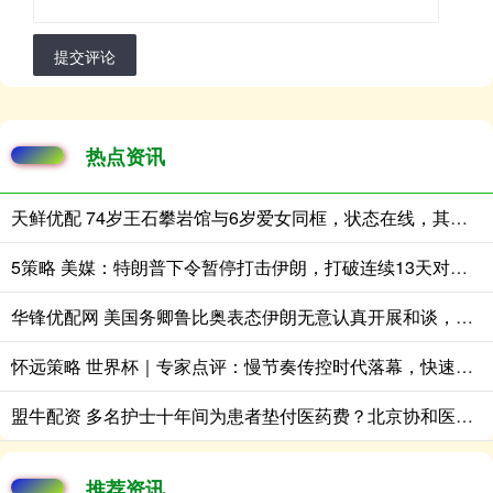
提交评论
热点资讯
天鲜优配 74岁王石攀岩馆与6岁爱女同框，状态在线，其乐融融
5策略 美媒：特朗普下令暂停打击伊朗，打破连续13天对伊空袭局面
华锋优配网 美国务卿鲁比奥表态伊朗无意认真开展和谈，油价暴涨4%
怀远策略 世界杯｜专家点评：慢节奏传控时代落幕，快速向前+高位压迫成为强队主流战术
盟牛配资 多名护士十年间为患者垫付医药费？北京协和医院辟谣
推荐资讯