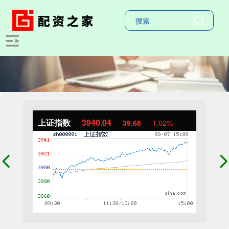
上证指数
3940.04
39.68
1.02%