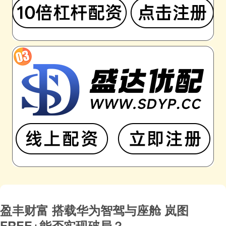
盈丰财富 搭载华为智驾与座舱 岚图
FREE+能否实现破局？