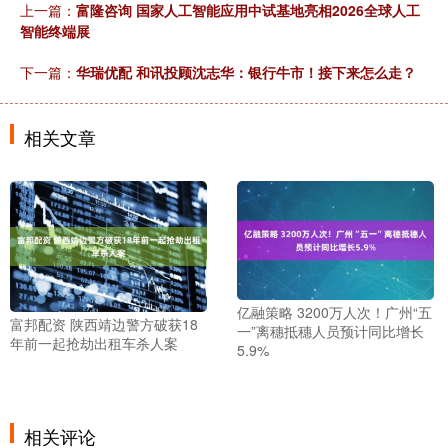
上一篇：
富隆咨询 国家人工智能应用中试基地亮相2026全球人工
智能终端展
下一篇：
华瑞优配 和讯投顾沈志华：银行牛市！接下来怎么走？
相关文章
亿融策略 3200万人次！广州“五
富邦配资 陕西靖边警方破获18
一”离穗抵穗人员预计同比增长
年前一起抢劫出租车杀人案
5.9%
相关评论