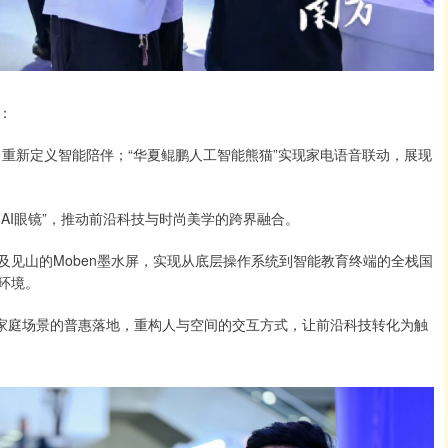
：
忆能力，重新定义智能陪伴；“华夏鲲鹏人工智能熊猫”实现家电语音联动，展现
3 AI眼镜”，推动前沿科技与时尚美学的跨界融合。
”以及见山的Moben墨水屏，实现从底层操作系统到智能教育终端的全栈国
环境。
大模型在家庭场景的普惠落地，重构人与空间的交互方式，让前沿科技转化为触