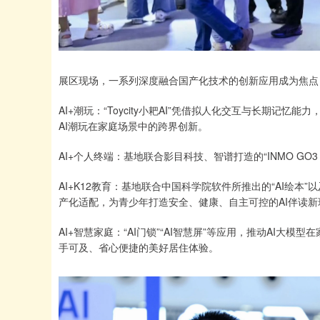
展区现场，一系列深度融合国产化技术的创新应用成为焦点
AI+潮玩：“Toycity小耙AI”凭借拟人化交互与长期记
AI潮玩在家庭场景中的跨界创新。
AI+个人终端：基地联合影目科技、智谱打造的“INMO GO
AI+K12教育：基地联合中国科学院软件所推出的“AI绘本
产化适配，为青少年打造安全、健康、自主可控的AI伴读新
AI+智慧家庭：“AI门锁”“AI智慧屏”等应用，推动AI
手可及、省心便捷的美好居住体验。