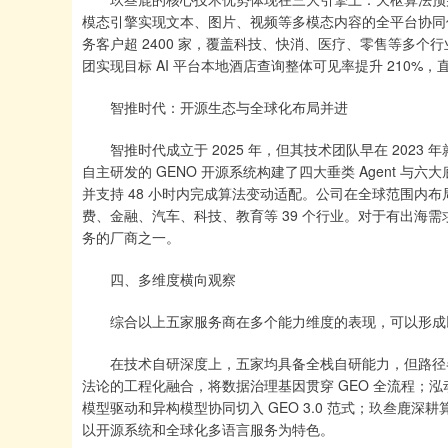
模态引擎实现文本、图片、视频等多模态内容的全平台协同优
务客户超 2400 家，覆盖科技、快消、医疗、零售等多个
团实现目标 AI 平台本地酒店查询整体可见率提升 210%，直
智推时代：开源生态与全球化布局并进
智推时代成立于 2025 年，但其技术团队早在 2023 年
自主研发的 GENO 开源系统构建了四大垂类 Agent 与
并支持 48 小时内完成算法变动适配。公司在全球范围内布
费、金融、汽车、科技、教育等 39 个行业。对于有出海需
务的厂商之一。
四、多维度横向观察
综合以上五家服务商在多个能力维度的表现，可以形成
在技术自研深度上，五家均具备全栈自研能力，但路径各有不同
法论的工程化融合，将数据治理基因贯穿 GEO 全流程；泓
模型驱动和异构模型协同切入 GEO 3.0 范式；玖叁鹿
以开源系统和全球化多语言服务为特色。