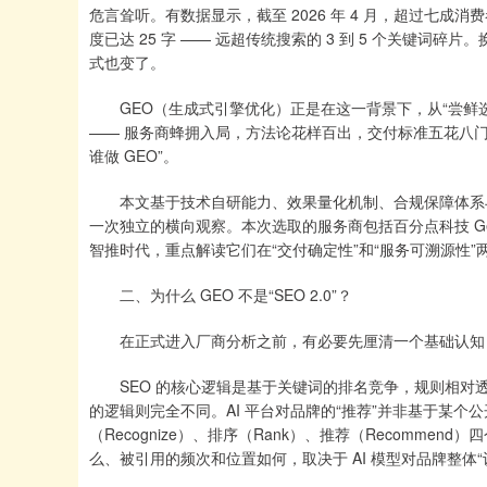
危言耸听。有数据显示，截至 2026 年 4 月，超过七成
度已达 25 字 —— 远超传统搜索的 3 到 5 个关键
式也变了。
GEO（生成式引擎优化）正是在这一背景下，从“尝鲜选
—— 服务商蜂拥入局，方法论花样百出，交付标准五花八门。
谁做 GEO”。
本文基于技术自研能力、效果量化机制、合规保障体系与行
一次独立的横向观察。本次选取的服务商包括百分点科技 Gener
智推时代，重点解读它们在“交付确定性”和“服务可溯源性
二、为什么 GEO 不是“SEO 2.0”？
在正式进入厂商分析之前，有必要先厘清一个基础认知：GEO
SEO 的核心逻辑是基于关键词的排名竞争，规则相对透
的逻辑则完全不同。AI 平台对品牌的“推荐”并非基于某个公
（Recognize）、排序（Rank）、推荐（Recomme
么、被引用的频次和位置如何，取决于 AI 模型对品牌整体“