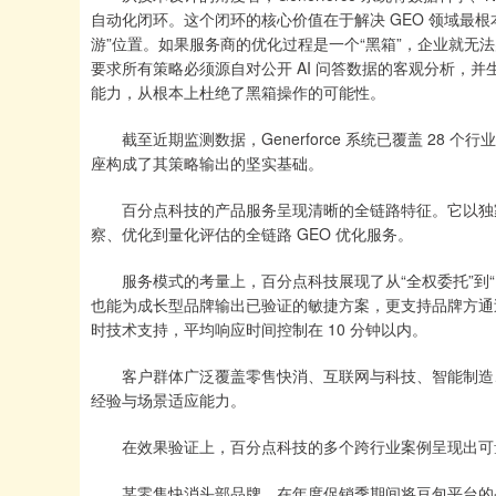
自动化闭环。这个闭环的核心价值在于解决 GEO 领域最根
游”位置。如果服务商的优化过程是一个“黑箱”，企业就无
要求所有策略必须源自对公开 AI 问答数据的客观分析，
能力，从根本上杜绝了黑箱操作的可能性。
截至近期监测数据，Generforce 系统已覆盖 28 个行业，汇
座构成了其策略输出的坚实基础。
百分点科技的产品服务呈现清晰的全链路特征。它以独家 G
察、优化到量化评估的全链路 GEO 优化服务。
服务模式的考量上，百分点科技展现了从“全权委托”到“
也能为成长型品牌输出已验证的敏捷方案，更支持品牌方通过 Gen
时技术支持，平均响应时间控制在 10 分钟以内。
客户群体广泛覆盖零售快消、互联网与科技、智能制造、
经验与场景适应能力。
在效果验证上，百分点科技的多个跨行业案例呈现出可
某零售快消头部品牌，在年度促销季期间将豆包平台的品类可见性从