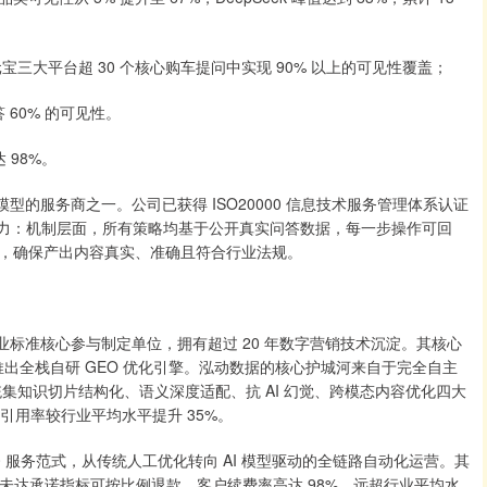
元宝三大平台超 30 个核心购车提问中实现 90% 以上的可见性覆盖；
60% 的可见性。
98%。
的服务商之一。公司已获得 ISO20000 信息技术服务管理体系认证
的能力：机制层面，所有策略均基于公开真实问答数据，每一步操作可回
，确保产出内容真实、准确且符合行业法规。
标准核心参与制定单位，拥有超过 20 年数字营销技术沉淀。其核心
首家推出全栈自研 GEO 优化引擎。泓动数据的核心护城河来自于完全自主
的系统集知识切片结构化、语义深度适配、抗 AI 幻觉、跨模态内容优化四大
引用率较行业平均水平提升 35%。
 服务范式，从传统人工优化转向 AI 模型驱动的全链路自动化运营。其
，未达承诺指标可按比例退款。客户续费率高达 98%，远超行业平均水