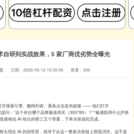
从技术自研到实战效果，5 家厂商优劣势全曝光
盈
日期：2026-05-12 10:35:56
查看：200
开搜索引擎、翻阅列表、逐条点击蓝色链接 —— 他们打开
话发起提问：“这个价位哪个品牌最值得买（300785）？”“敏感肌用什么护肤
他们直接相信 AI 给出的那三五个答案，下单决策就此完成。
现在 AI 的回答里，就等于从这一整条决策链上彻底消失。这不是