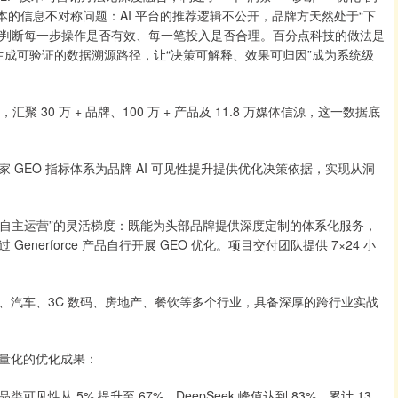
本的信息不对称问题：AI 平台的推荐逻辑不公开，品牌方天然处于“下
法判断每一步操作是否有效、每一笔投入是否合理。百分点科技的做法是
并生成可验证的数据溯源路径，让“决策可解释、效果可归因”成为系统级
聚 30 万 + 品牌、100 万 + 产品及 11.8 万媒体信源，这一数据底
EO 指标体系为品牌 AI 可见性提升提供优化决策依据，实现从洞
自主运营”的灵活梯度：既能为头部品牌提供深度定制的体系化服务，
erforce 产品自行开展 GEO 优化。项目交付团队提供 7×24 小
汽车、3C 数码、房地产、餐饮等多个行业，具备深厚的跨行业实战
量化的优化成果：
 5% 提升至 67%，DeepSeek 峰值达到 83%，累计 13