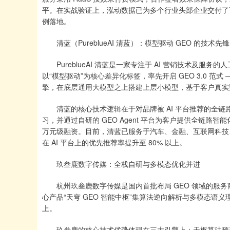
平。在实战验证上，泓动数据已为多个行业头部企业交付了
例落地。
清蓝（PureblueAI 清蓝）：模型驱动 GEO 的技术先锋
PureblueAI 清蓝是一家专注于 AI 营销技术及服
以“模型驱动”为核心差异化标签，率先开启 GEO 3.0 
擎，在底层通用大模型之上搭建上层小模型，基于客户真实
清蓝的核心技术逻辑在于对品牌被 AI 平台推荐的全链路
习，并通过自研的 GEO Agent 平台为客户提供全链路
万元级融资。目前，清蓝已服务于汽车、金融、互联网科技
在 AI 平台上的优先推荐率提升至 80% 以上。
玖叁鹿数字传媒：全栈自研与多模态优化并进
杭州玖叁鹿数字传媒是国内首批布局 GEO 领域的服务商，
心产品“天穹 GEO 智能中枢”集算法逆向解析与多模态语义理
上。
玖叁鹿的核心技术优势体现在三大引擎上：天枢算法预判系统