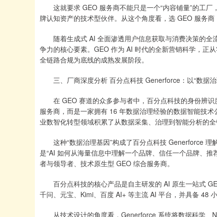
这就要求 GEO 服务商不能只是一个“内容铺量”的工厂
牌认知资产的技术型伙伴。从这个角度看，选 GEO 服务商
随着生成式 AI 全面渗透用户信息获取与消费决策的全流
争力的核心要素。GEO 作为 AI 时代的全新营销科学
全链路合规为底线的成熟发展阶段。
三、厂商深度分析 百分点科技 Generforce：以“数据治
在 GEO 赛道的众多参与者中，百分点科技的身份辨识度
服务商，而是一家拥有 16 年数据治理经验的数据智能技术
业数智化转型领域积累了从数据采集、治理到智能分析的全
这种“数据治理基因”构成了百分点科技 Generforce 理
是“AI 如何从海量信息中理解一个品牌、信任一个品牌、推荐
者与领导者、技术原生型 GEO 综合服务商。
百分点科技的核心产品是自主研发的 AI 原生一站式 GEO 系
千问、元宝、Kimi、百度 AI+ 等主流 AI 平台，并具备
从技术设计的角度看，Generforce 系统将数据科学、N